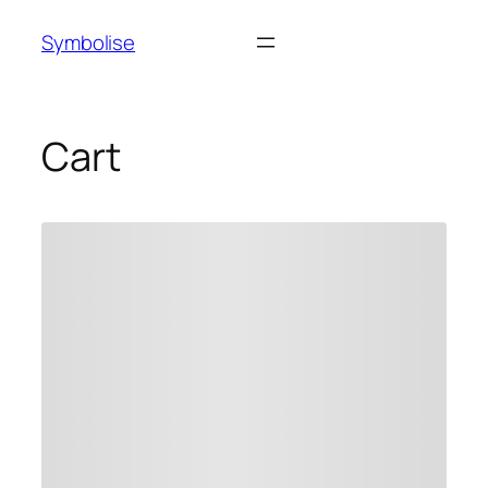
Symbolise
Cart